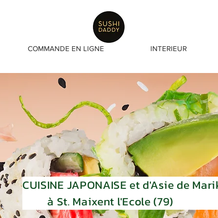
COMMANDE EN LIGNE
INTERIEUR
CUISINE JAPONAISE et d'Asie de Mari
à St. Maixent l'Ecole (79