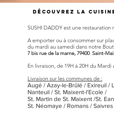
Découvrez la
cuisin
SUSHI DADDY est une restauration r
A emporter ou à consommer sur pla
du mardi au samedi dans notre Bou
7 bis rue de la marne, 79400 Saint-Mai
En livraison, de 19H à 20H du Mardi
Livraison sur les communes de
:
Augé / Azay-le-Brûlé / Exireuil /
Nanteuil / St. Maixent-l'Ecole /
St. Martin de St. Maixent /St. Ean
St. Néomaye / Romans / Saivres