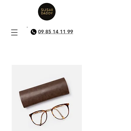
09 85 14 11 99