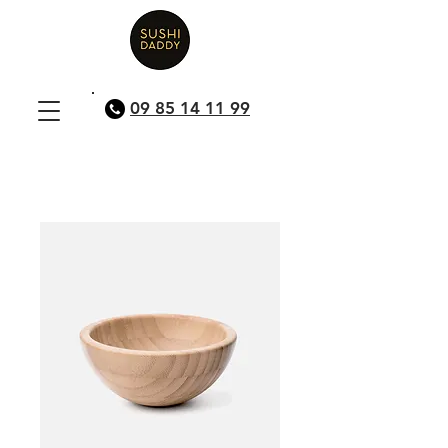
09 85 14 11 99