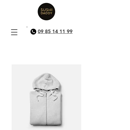
09 85 14 11 99